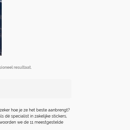
ioneel resultaat.
 zeker hoe je ze het beste aanbrengt?
s dé specialist in zakelijke stickers,
ntwoorden we de 11 meestgestelde