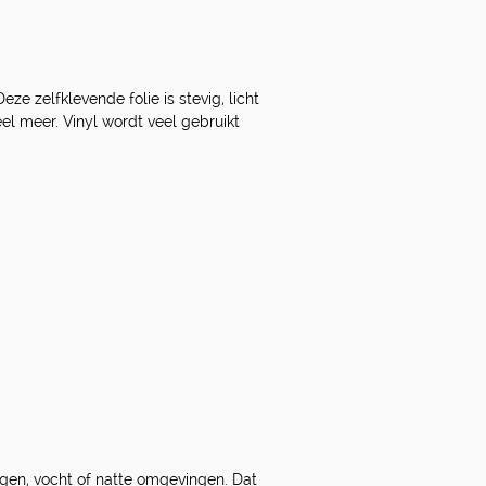
ze zelfklevende folie is stevig, licht
el meer. Vinyl wordt veel gebruikt
egen, vocht of natte omgevingen. Dat