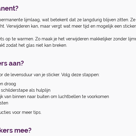
anent?
rmanente lijmlaag, wat betekent dat ze langdurig blijven zitten. Ze
. Verwijderen kan, maar vergt wat meer tijd en mogelijk een sticker
ts op te warmen. Zo maak je het verwijderen makkelijker zonder lijmre
kt zodat het glas niet kan breken.
ers aan?
or de levensduur van je sticker. Volg deze stappen:
en droog
 schilderstape als hulplijn
rijk van binnen naar buiten om luchtbellen te voorkomen
sten
ucties voor meer tips.
ckers mee?