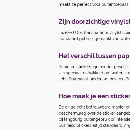
maakt ze perfect voor buitentoepassi
Zijn doorzichtige vinyl
Jazeker! Ook transparante vinylsticke
standaard gebruik gemaakt van water
Het verschil tussen papi
Papieren stickers zijn minder geschi
zijn speciaal ontwikkeld om water, k
licht. Daarnaast bieden wij ook een Bu
Hoe maak je een sticke
De enige écht betrouwbare manier om 
beschermlaag over de sticker aangebr
bij langdurig buitengebruik of intensi
Business Stickers altijd standaard vin