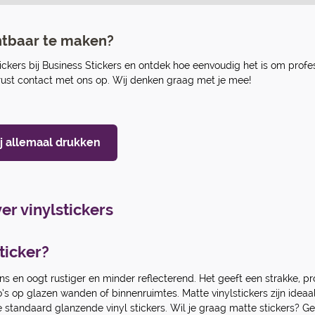
chtbaar te maken?
tickers bij Business Stickers en ontdek hoe eenvoudig het is om prof
erust contact met ons op. Wij denken graag met je mee!
ij allemaal drukken
er vinylstickers
ticker?
ns en oogt rustiger en minder reflecterend. Het geeft een strakke, pr
’s op glazen wanden of binnenruimtes. Matte vinylstickers zijn ideaa
we standaard glanzende vinyl stickers. Wil je graag matte stickers?