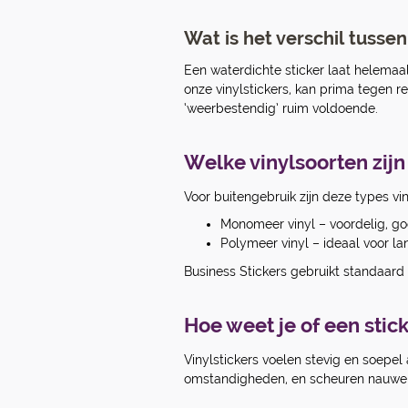
Wat is het verschil tuss
Een waterdichte sticker laat helemaa
onze vinylstickers, kan prima tegen re
‘weerbestendig’ ruim voldoende.
Welke vinylsoorten zijn
Voor buitengebruik zijn deze types vin
Monomeer vinyl – voordelig, goe
Polymeer vinyl – ideaal voor l
Business Stickers gebruikt standaard 
Hoe weet je of een stick
Vinylstickers voelen stevig en soepel
omstandigheden, en scheuren nauwelijk