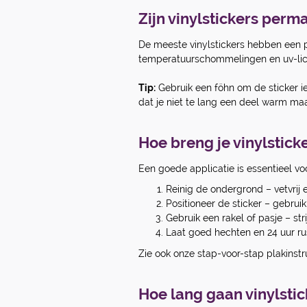
Zijn vinylstickers perm
De meeste vinylstickers hebben een pe
temperatuurschommelingen en uv-licht
Tip:
Gebruik een föhn om de sticker ie
dat je niet te lang een deel warm maa
Hoe breng je vinylstick
Een goede applicatie is essentieel vo
Reinig de ondergrond – vetvrij 
Positioneer de sticker – gebruik
Gebruik een rakel of pasje – st
Laat goed hechten en 24 uur ru
Zie ook onze stap-voor-stap plakinstr
Hoe lang gaan vinylsti