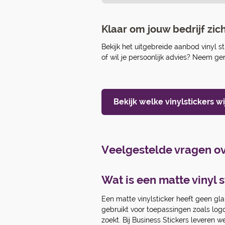
Klaar om jouw bedrijf zi
Bekijk het uitgebreide aanbod vinyl s
of wil je persoonlijk advies? Neem g
Bekijk welke vinylstickers w
Veelgestelde vragen ov
Wat is een matte vinyl s
Een matte vinylsticker heeft geen gla
gebruikt voor toepassingen zoals logo
zoekt. Bij Business Stickers leveren 