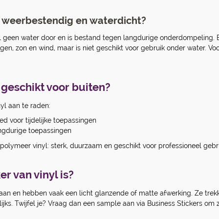
en weerbestendig en waterdicht?
l geen water door en is bestand tegen langdurige onderdompeling. 
gen, zon en wind, maar is niet geschikt voor gebruik onder water. Voor
 geschikt voor buiten?
yl aan te raden:
d voor tijdelijke toepassingen
angdurige toepassingen
polymeer vinyl: sterk, duurzaam en geschikt voor professioneel gebru
er van vinyl is?
 aan en hebben vaak een licht glanzende of matte afwerking. Ze trek
s. Twijfel je? Vraag dan een sample aan via Business Stickers om zel