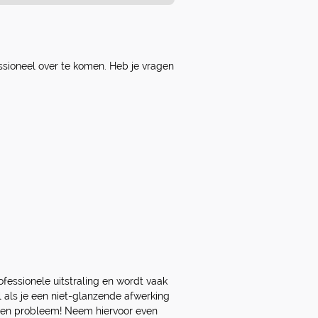
essioneel over te komen. Heb je vragen
ofessionele uitstraling en wordt vaak
l als je een niet-glanzende afwerking
 Geen probleem! Neem hiervoor even