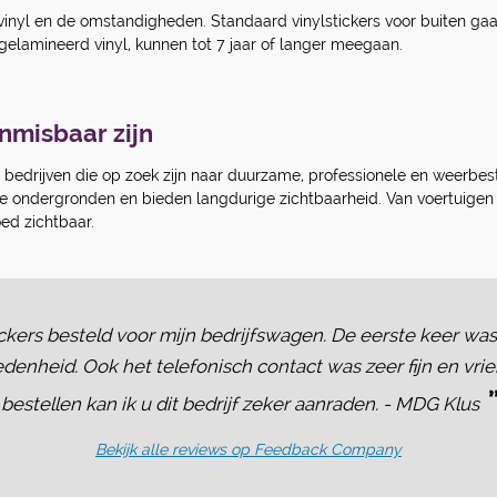
vinyl en de omstandigheden. Standaard vinylstickers voor buiten gaa
gelamineerd vinyl, kunnen tot 7 jaar of langer meegaan.
nmisbaar zijn
r bedrijven die op zoek zijn naar duurzame, professionele en weerbeste
lle ondergronden en bieden langdurige zichtbaarheid. Van voertuigen
ed zichtbaar.
kers besteld voor mijn bedrijfswagen. De eerste keer was 
denheid. Ook het telefonisch contact was zeer fijn en vrie
”
bestellen kan ik u dit bedrijf zeker aanraden. - MDG Klus
Bekijk alle reviews op Feedback Company