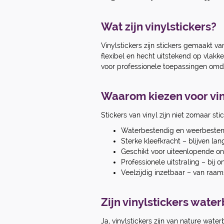
Wat zijn vinylstickers?
Vinylstickers zijn stickers gemaakt va
flexibel en hecht uitstekend op vlakk
voor professionele toepassingen omda
Waarom kiezen voor vin
Stickers van vinyl zijn niet zomaar st
Waterbestendig en weerbestend
Sterke kleefkracht – blijven lan
Geschikt voor uiteenlopende on
Professionele uitstraling – bij
Veelzijdig inzetbaar – van raam
Zijn vinylstickers wate
Ja, vinylstickers zijn van nature wa