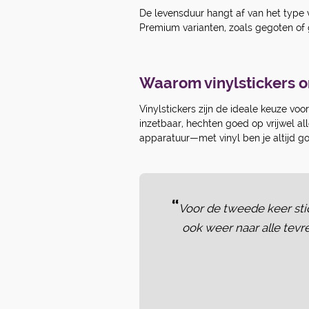
De levensduur hangt af van het type 
Premium varianten, zoals gegoten of 
Waarom vinylstickers o
Vinylstickers zijn de ideale keuze voo
inzetbaar, hechten goed op vrijwel a
apparatuur—met vinyl ben je altijd go
“
Voor de tweede keer stic
ook weer naar alle tevre