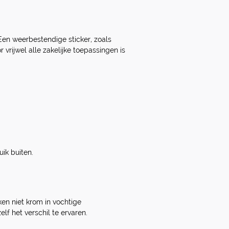
Een weerbestendige sticker, zoals
 vrijwel alle zakelijke toepassingen is
ik buiten.
ken niet krom in vochtige
f het verschil te ervaren.