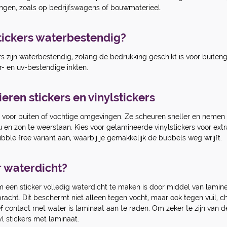
ngen, zoals op bedrijfswagens of bouwmaterieel.
stickers waterbestendig?
rs zijn waterbestendig, zolang de bedrukking geschikt is voor buiteng
- en uv-bestendige inkten.
eren stickers en vinylstickers
kt voor buiten of vochtige omgevingen. Ze scheuren sneller en nemen
ou en zon te weerstaan. Kies voor gelamineerde vinylstickers voor ex
bble free variant aan, waarbij je gemakkelijk de bubbels weg wrijft.
r waterdicht?
een sticker volledig waterdicht te maken is door middel van laminer
acht. Dit beschermt niet alleen tegen vocht, maar ook tegen vuil, c
ef contact met water is laminaat aan te raden. Om zeker te zijn van de 
yl stickers met laminaat.