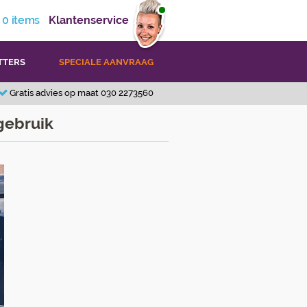
0
items
Klantenservice
TTERS
SPECIALE AANVRAAG
Gratis advies op maat 030 2273560
gebruik