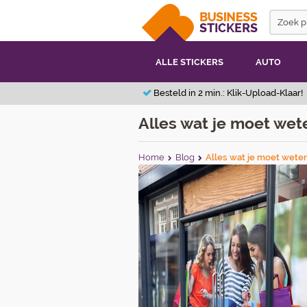
ALLE STICKERS
AUTO
Besteld in 2 min.: Klik-Upload-Klaar!
Alles wat je moet wet
Home
Blog
Alles wat je moet weten