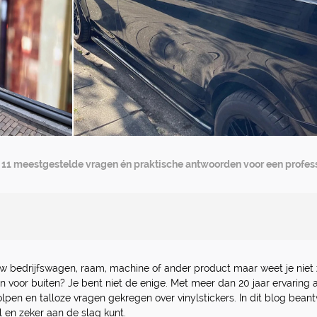
11 meestgestelde vragen én praktische antwoorden voor een profess
ouw bedrijfswagen, raam, machine of ander product maar weet je niet
ijn voor buiten? Je bent niet de enige. Met meer dan 20 jaar ervaring al
pen en talloze vragen gekregen over vinylstickers. In dit blog bea
el en zeker aan de slag kunt.