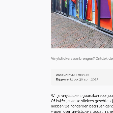
Vinylstickers aanbrengen? Ontdek de 
Auteur:
Kyra Emanuel
Bijgewerkt op:
30 april 2025
Wil je vinylstickers gebruiken voor j
Of twijfel je welke stickers geschikt z
hebben we honderden bedrijven gehol
vragen over vinylstickers, zodat jij sn