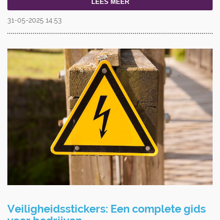
LEES MEER
31-05-2025
14:53
Veiligheidsstickers: Een complete gids