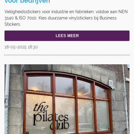
voor bedrijven
Veiligheidsstickers voor industrie en fabrieken: voldoe aan NEN
3140 & ISO 7010. Kies duurzame vinylstickers bij Business
Stickers
LEES MEER
18-05-2025
18:30