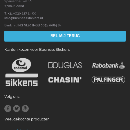
Sparrenheuvel 10
3708JE Zeist
T: +31 (0)30 227 35 60
info@businessstickers.nl
Bank nr: ING NL10 INGB 0675 0084 84
BEL MIJ TERUG
Klanten kozen voor Business Stickers
Volg ons
Veel gekochte producten