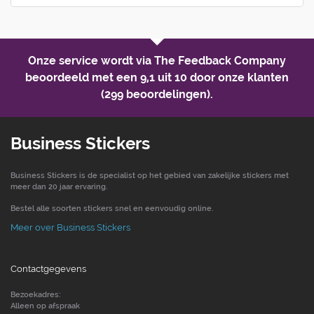
Onze service wordt via The Feedback Company
beoordeeld met een
9,1 uit 10
door onze klanten
(299 beoordelingen).
Business Stickers
Business Stickers is de specialist op het gebied van zakelijke stickers met
meer dan 20 jaar ervaring.
Bestel alle soorten stickers snel en eenvoudig online.
Meer over Business Stickers
Contactgegevens
Bezoekadres:
Alleen op afspraak