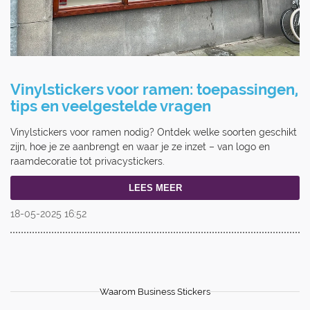
Vinylstickers voor ramen: toepassingen,
tips en veelgestelde vragen
Vinylstickers voor ramen nodig? Ontdek welke soorten geschikt
zijn, hoe je ze aanbrengt en waar je ze inzet – van logo en
raamdecoratie tot privacystickers.
LEES MEER
18-05-2025
16:52
Waarom Business Stickers