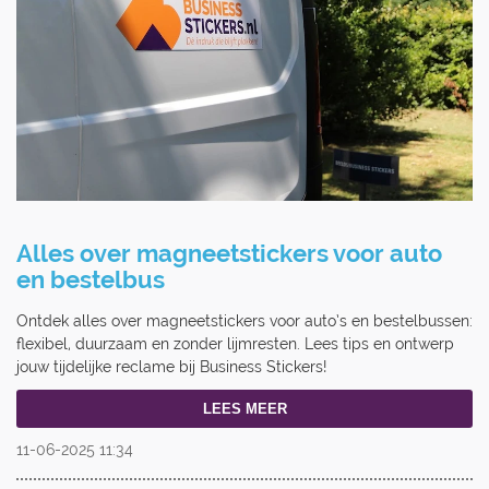
Alles over magneetstickers voor auto
en bestelbus
Ontdek alles over magneetstickers voor auto’s en bestelbussen:
flexibel, duurzaam en zonder lijmresten. Lees tips en ontwerp
jouw tijdelijke reclame bij Business Stickers!
LEES MEER
11-06-2025
11:34