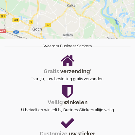
Waarom Business Stickers
Gratis
verzending*
* v.a. 30,- uw bestelling gratis verzonden
Veilig
winkelen
U betaalt en winkelt bij BusinessStickers altijd veilig
Customize
uw sticker