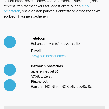
U kunt naast deze stickers voor alle soorten stickers bij ons
terecht. Van raamstickers tot logostickers of een
auto
beletteren
, ons diensten pakket is ontzettend groot zodat we
elk bedrijf kunnen bedienen.
Telefoon
Bel ons op: +31 (0)30 227 35 60
E-mail
info@businessstickers.nl
Bezoek & postadres
Sparrenheuvel 10
3708JE Zeist
Financieel
Bank nr: ING NL10 INGB 0675 0084 84