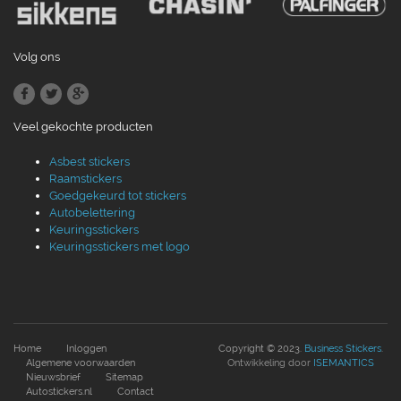
Volg ons
Veel gekochte producten
Asbest stickers
Raamstickers
Goedgekeurd tot stickers
Autobelettering
Keuringsstickers
Keuringsstickers met logo
Home
Inloggen
Copyright © 2023.
Business Stickers
.
Algemene voorwaarden
Ontwikkeling door
ISEMANTICS
Nieuwsbrief
Sitemap
Autostickers.nl
Contact