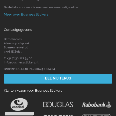
Bestel alle soorten stickers snel en eenvoudig online.
Meer over Business Stickers
Contactgegevens
Bezoekadres:
Alleen op afspraak
Sparrenheuvel 10
3708JE Zeist
T: +31 (0)30 227 35 60
info@businessstickers.nl
Bank nr: ING NL10 INGB 0675 0084 84
BEL MIJ TERUG
Klanten kozen voor Business Stickers