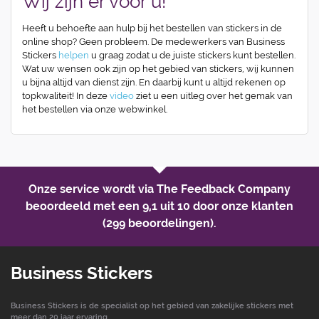
Wij zijn er voor u!
Heeft u behoefte aan hulp bij het bestellen van stickers in de
online shop? Geen probleem. De medewerkers van Business
Stickers
helpen
u graag zodat u de juiste stickers kunt bestellen.
Wat uw wensen ook zijn op het gebied van stickers, wij kunnen
u bijna altijd van dienst zijn. En daarbij kunt u altijd rekenen op
topkwaliteit! In deze
video
ziet u een uitleg over het gemak van
het bestellen via onze webwinkel.
Onze service wordt via The Feedback Company
beoordeeld met een
9,1 uit 10
door onze klanten
(299 beoordelingen).
Business Stickers
Business Stickers is de specialist op het gebied van zakelijke stickers met
meer dan 20 jaar ervaring.