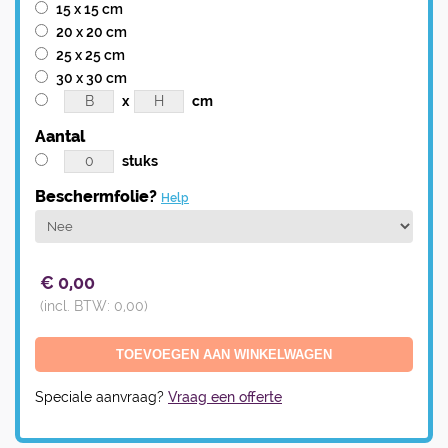
15 x 15 cm
20 x 20 cm
25 x 25 cm
30 x 30 cm
x
cm
Aantal
stuks
Beschermfolie?
Help
€
0,00
(incl. BTW:
0,00
)
Speciale aanvraag?
Vraag een offerte