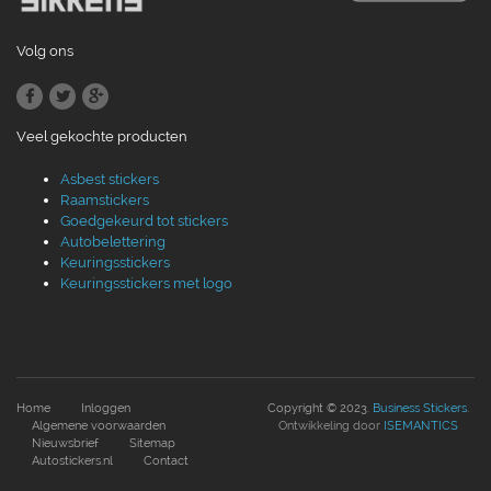
Volg ons
Veel gekochte producten
Asbest stickers
Raamstickers
Goedgekeurd tot stickers
Autobelettering
Keuringsstickers
Keuringsstickers met logo
Home
Inloggen
Copyright © 2023.
Business Stickers
.
Algemene voorwaarden
Ontwikkeling door
ISEMANTICS
Nieuwsbrief
Sitemap
Autostickers.nl
Contact