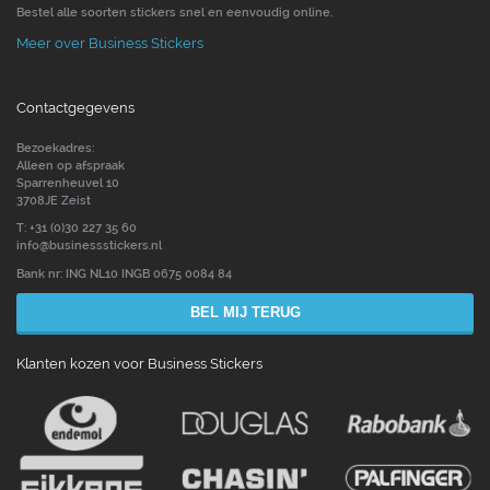
Bestel alle soorten stickers snel en eenvoudig online.
Meer over Business Stickers
Contactgegevens
Bezoekadres:
Alleen op afspraak
Sparrenheuvel 10
3708JE Zeist
T: +31 (0)30 227 35 60
info@businessstickers.nl
Bank nr: ING NL10 INGB 0675 0084 84
BEL MIJ TERUG
Klanten kozen voor Business Stickers