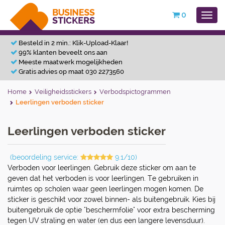
0
Besteld in 2 min.: Klik-Upload-Klaar!
99% klanten beveelt ons aan
Meeste maatwerk mogelijkheden
Gratis advies op maat 030 2273560
Home
Veiligheidsstickers
Verbodspictogrammen
Leerlingen verboden sticker
Leerlingen verboden sticker
(beoordeling service:
9.1/10)
Verboden voor leerlingen. Gebruik deze sticker om aan te
geven dat het verboden is voor leerlingen. Te gebruiken in
ruimtes op scholen waar geen leerlingen mogen komen. De
sticker is geschikt voor zowel binnen- als buitengebruik. Kies bij
buitengebruik de optie "beschermfolie" voor extra bescherming
tegen UV straling en water (en dus een langere levensduur).