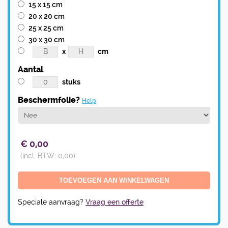
15 x 15 cm
20 x 20 cm
25 x 25 cm
30 x 30 cm
x
cm
Aantal
stuks
Beschermfolie?
Help
€
0,00
(incl. BTW:
0,00
)
Speciale aanvraag?
Vraag een offerte