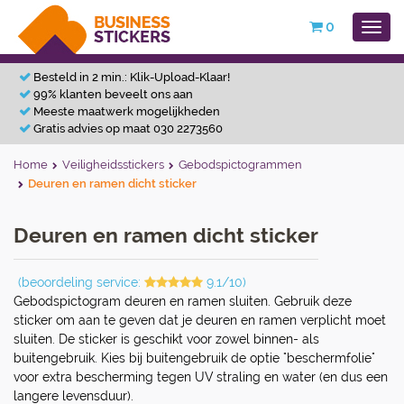
0
Besteld in 2 min.: Klik-Upload-Klaar!
99% klanten beveelt ons aan
Meeste maatwerk mogelijkheden
Gratis advies op maat 030 2273560
Home
Veiligheidsstickers
Gebodspictogrammen
Deuren en ramen dicht sticker
Deuren en ramen dicht sticker
(beoordeling service:
9.1/10)
Gebodspictogram deuren en ramen sluiten. Gebruik deze
sticker om aan te geven dat je deuren en ramen verplicht moet
sluiten. De sticker is geschikt voor zowel binnen- als
buitengebruik. Kies bij buitengebruik de optie "beschermfolie"
voor extra bescherming tegen UV straling en water (en dus een
langere levensduur).