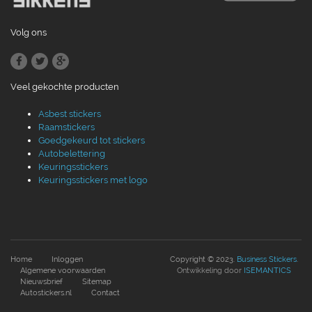
Volg ons
Veel gekochte producten
Asbest stickers
Raamstickers
Goedgekeurd tot stickers
Autobelettering
Keuringsstickers
Keuringsstickers met logo
Home
Inloggen
Copyright © 2023.
Business Stickers
.
Algemene voorwaarden
Ontwikkeling door
ISEMANTICS
Nieuwsbrief
Sitemap
Autostickers.nl
Contact