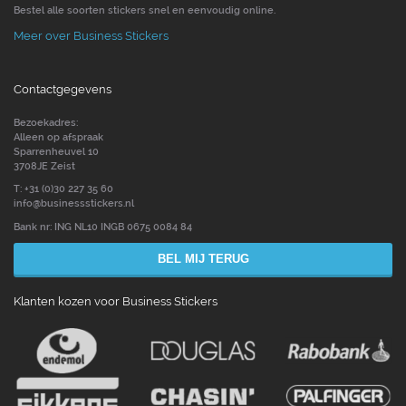
Bestel alle soorten stickers snel en eenvoudig online.
Meer over Business Stickers
Contactgegevens
Bezoekadres:
Alleen op afspraak
Sparrenheuvel 10
3708JE Zeist
T: +31 (0)30 227 35 60
info@businessstickers.nl
Bank nr: ING NL10 INGB 0675 0084 84
BEL MIJ TERUG
Klanten kozen voor Business Stickers