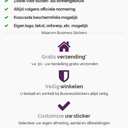
Zowel voor buiten- als binnengebruik
Altijd volgens officiele normering
Krasvaste beschermfolie mogelijk
Eigen logo, tekst, ontwerp, etc. mogelijk
Waarom Business Stickers
Gratis
verzending*
* v.a. 30,- uw bestelling gratis verzonden
Veilig
winkelen
U betaalt en winkelt bij BusinessStickers altijd veilig
Customize
uw sticker
Selecteer uw eigen afmeting, aantal en afbeeldingen