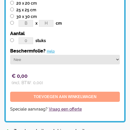
20 x 20 cm
25 x 25 cm
30 x 30 cm
x
cm
Aantal
stuks
Beschermfolie?
Help
€
0,00
(incl. BTW:
0,00
)
Speciale aanvraag?
Vraag een offerte