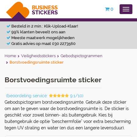
0
Besteld in 2 min.: Klik-Upload-Klaar!
99% klanten beveelt ons aan
Meeste maatwerk mogelijkheden
Gratis advies op maat 030 2273560
Home
Veiligheidsstickers
Gebodspictogrammen
Borstvoedingsruimte sticker
Borstvoedingsruimte sticker
(beoordeling service:
9.1/10)
Gebodspictogram borstvoedingsruimte. Gebruik deze sticker
om aan te geven waar de borstvoedingsruimte is. De sticker is
geschikt voor zowel binnen- als buitengebruik. Kies bij
buitengebruik de optie "beschermfolie" voor extra bescherming
tegen UV straling en water (en dus een langere levensduur).