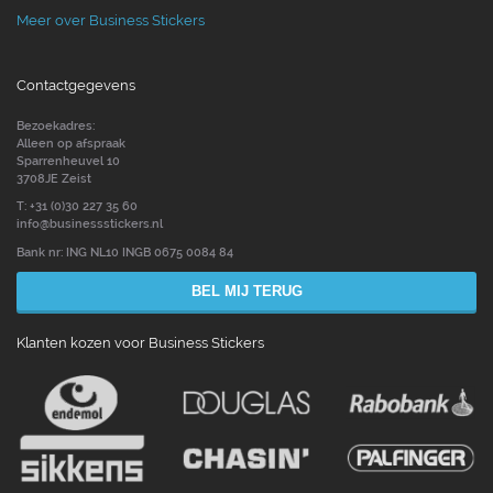
Meer over Business Stickers
Contactgegevens
Bezoekadres:
Alleen op afspraak
Sparrenheuvel 10
3708JE Zeist
T: +31 (0)30 227 35 60
info@businessstickers.nl
Bank nr: ING NL10 INGB 0675 0084 84
BEL MIJ TERUG
Klanten kozen voor Business Stickers