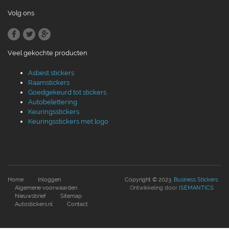
Volg ons
Veel gekochte producten
Asbest stickers
Raamstickers
Goedgekeurd tot stickers
Autobelettering
Keuringsstickers
Keuringsstickers met logo
Home
Inloggen
Copyright © 2023.
Business Stickers
.
Algemene voorwaarden
Ontwikkeling door
ISEMANTICS
Nieuwsbrief
Sitemap
Autostickers.nl
Contact