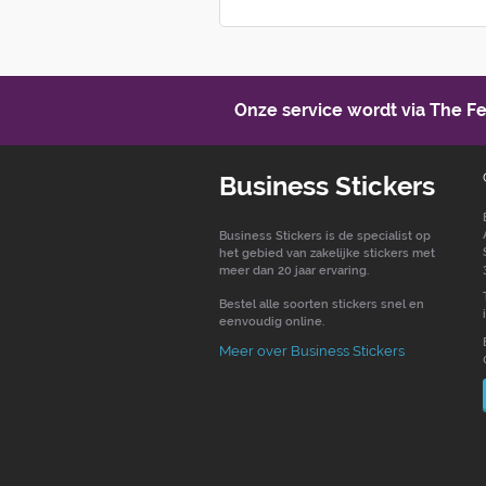
Onze service wordt via The 
Business Stickers
Business Stickers is de specialist op
het gebied van zakelijke stickers met
meer dan 20 jaar ervaring.
Bestel alle soorten stickers snel en
eenvoudig online.
Meer over Business Stickers