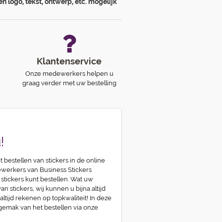
en logo, tekst, ontwerp, etc. mogelijk
Klantenservice
Onze medewerkers helpen u
graag verder met uw bestelling
!
t bestellen van stickers in de online
erkers van Business Stickers
 stickers kunt bestellen. Wat uw
n stickers, wij kunnen u bijna altijd
 altijd rekenen op topkwaliteit! In deze
 gemak van het bestellen via onze