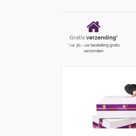
Gratis
verzending*
* v.a. 30,- uw bestelling gratis
verzonden