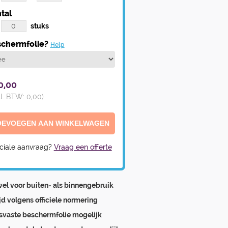
tal
stuks
chermfolie?
Help
0,00
cl. BTW:
0,00
)
ciale aanvraag?
Vraag een offerte
el voor buiten- als binnengebruik
ijd volgens officiele normering
svaste beschermfolie mogelijk