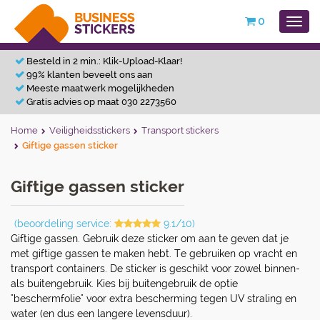
0
Besteld in 2 min.: Klik-Upload-Klaar!
99% klanten beveelt ons aan
Meeste maatwerk mogelijkheden
Gratis advies op maat 030 2273560
Home
Veiligheidsstickers
Transport stickers
Giftige gassen sticker
Giftige gassen sticker
(beoordeling service:
9.1/10)
Giftige gassen. Gebruik deze sticker om aan te geven dat je
met giftige gassen te maken hebt. Te gebruiken op vracht en
transport containers. De sticker is geschikt voor zowel binnen-
als buitengebruik. Kies bij buitengebruik de optie
"beschermfolie" voor extra bescherming tegen UV straling en
water (en dus een langere levensduur).