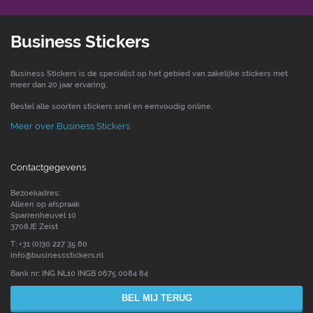
Business Stickers
Business Stickers is de specialist op het gebied van zakelijke stickers met
meer dan 20 jaar ervaring.
Bestel alle soorten stickers snel en eenvoudig online.
Meer over Business Stickers
Contactgegevens
Bezoekadres:
Alleen op afspraak
Sparrenheuvel 10
3708JE Zeist
T: +31 (0)30 227 35 60
info@businessstickers.nl
Bank nr: ING NL10 INGB 0675 0084 84
BEL MIJ TERUG