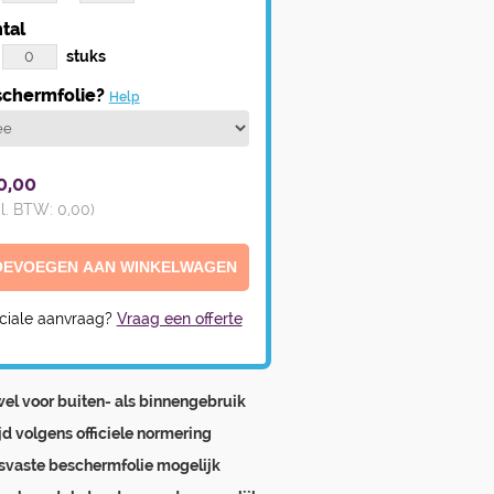
tal
stuks
chermfolie?
Help
0,00
cl. BTW:
0,00
)
ciale aanvraag?
Vraag een offerte
el voor buiten- als binnengebruik
ijd volgens officiele normering
svaste beschermfolie mogelijk