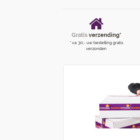
Gratis
verzending*
* v.a. 30,- uw bestelling gratis
verzonden