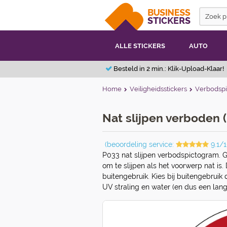
ALLE STICKERS
AUTO
Besteld in 2 min.: Klik-Upload-Klaar!
Home
Veiligheidsstickers
Verbodsp
Nat slijpen verboden (
(beoordeling service:
9.1/1
P033 nat slijpen verbodspictogram. G
om te slijpen als het voorwerp nat is.
buitengebruik. Kies bij buitengebruik
UV straling en water (en dus een lang