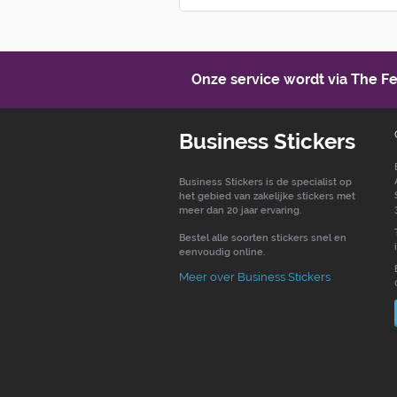
Onze service wordt via The 
Business Stickers
Business Stickers is de specialist op
het gebied van zakelijke stickers met
meer dan 20 jaar ervaring.
Bestel alle soorten stickers snel en
eenvoudig online.
Meer over Business Stickers