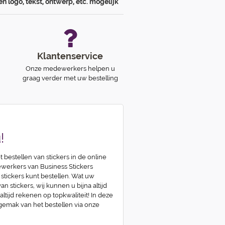
en logo, tekst, ontwerp, etc. mogelijk
Klantenservice
Onze medewerkers helpen u
graag verder met uw bestelling
!
t bestellen van stickers in de online
erkers van Business Stickers
 stickers kunt bestellen. Wat uw
n stickers, wij kunnen u bijna altijd
 altijd rekenen op topkwaliteit! In deze
 gemak van het bestellen via onze