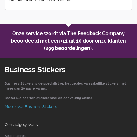
Onze service wordt via The Feedback Company
beoordeeld met een
9,1 uit 10
door onze klanten
(299 beoordelingen).
Business Stickers
Business Stickers is de specialist op het gebied van zakelijke stickers met
meer dan 20 jaar ervaring.
Bestel alle soorten stickers snel en eenvoudig online.
Meer over Business Stickers
Contactgegevens
Bezoekadres: