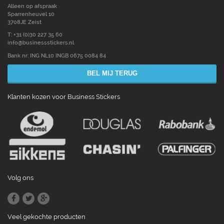
Alleen op afspraak
Sparrenheuvel 10
3708JE Zeist
T: +31 (0)30 227 35 60
info@businessstickers.nl
Bank nr: ING NL10 INGB 0675 0084 84
BEL MIJ TERUG
Klanten kozen voor Business Stickers
Volg ons
Veel gekochte producten