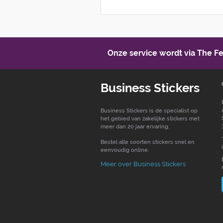
Onze service wordt via The 
Business Stickers
Business Stickers is de specialist op
het gebied van zakelijke stickers met
meer dan 20 jaar ervaring.
Bestel alle soorten stickers snel en
eenvoudig online.
Meer over Business Stickers