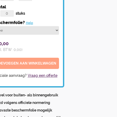
tal
stuks
chermfolie?
Help
0,00
cl. BTW:
0,00
)
ciale aanvraag?
Vraag een offerte
el voor buiten- als binnengebruik
ijd volgens officiele normering
svaste beschermfolie mogelijk