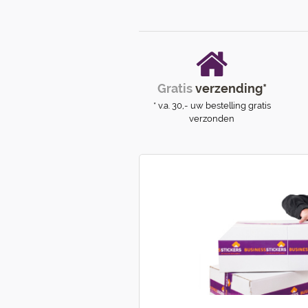
Gratis
verzending*
* v.a. 30,- uw bestelling gratis
verzonden