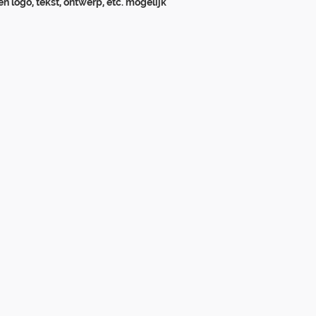
en logo, tekst, ontwerp, etc. mogelijk