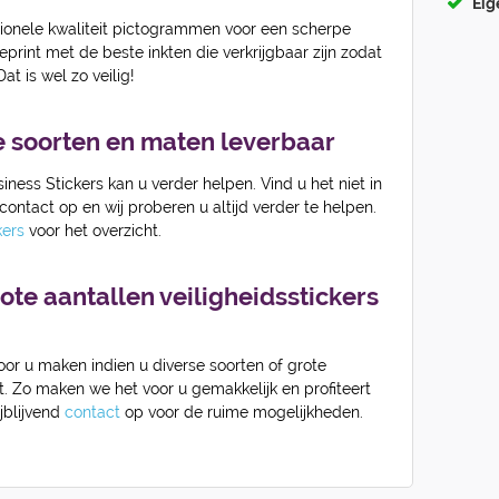
Eig
ssionele kwaliteit pictogrammen voor een scherpe
eprint met de beste inkten die verkrijgbaar zijn zodat
at is wel zo veilig!
e soorten en maten leverbaar
ness Stickers kan u verder helpen. Vind u het niet in
ntact op en wij proberen u altijd verder te helpen.
ckers
voor het overzicht.
ote aantallen veiligheidsstickers
oor u maken indien u diverse soorten of grote
kt. Zo maken we het voor u gemakkelijk en profiteert
jblijvend
contact
op voor de ruime mogelijkheden.