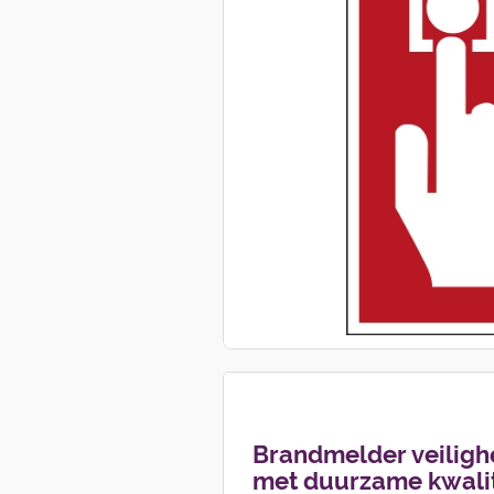
Brandmelder veilig
met duurzame kwalit