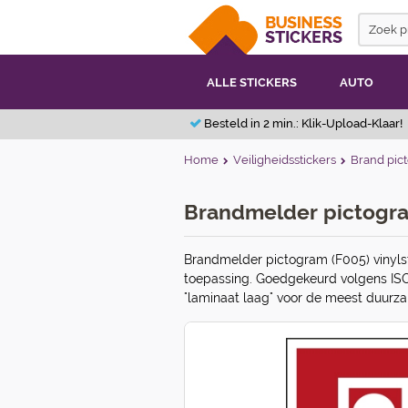
ALLE STICKERS
AUTO
Besteld in 2 min.: Klik-Upload-Klaar!
Home
Veiligheidsstickers
Brand pi
Brandmelder pictogra
Brandmelder pictogram (F005) vinylst
toepassing. Goedgekeurd volgens IS
"laminaat laag" voor de meest duurzam