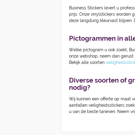
Business Stickers levert u profe
prijs. Onze vinylstickers worden g
deze langdurig kleurvast blijven. D
Pictogrammen in all
Welke pictogram u ook zoekt, Busi
onze webshop, neem dan gerust co
Bekijk alle soorten
veiligheidssti
Diverse soorten of gr
nodig?
Wij kunnen een offerte op maat v
aantallen veiligheidsstickers zoe
u van de beste tarieven. Neem vri