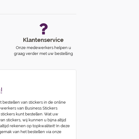
Klantenservice
Onze medewerkers helpen u
graag verder met uw bestelling
!
t bestellen van stickers in de online
erkers van Business Stickers
 stickers kunt bestellen. Wat uw
n stickers, wij kunnen u bijna altijd
 altijd rekenen op topkwaliteit! In deze
 gemak van het bestellen via onze