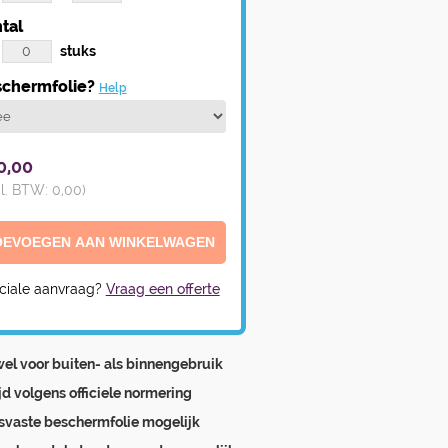
tal
stuks
chermfolie?
Help
0,00
cl. BTW:
0,00
)
ciale aanvraag?
Vraag een offerte
el voor buiten- als binnengebruik
ijd volgens officiele normering
svaste beschermfolie mogelijk