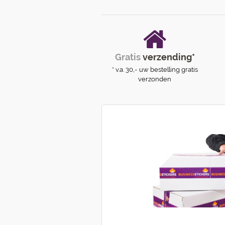
Gratis
verzending*
* v.a. 30,- uw bestelling gratis
verzonden