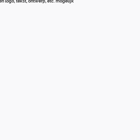
en logo, tekst, ontwerp, etc. mogelijk