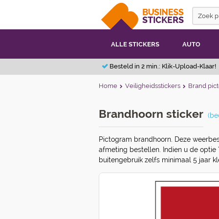
ALLE STICKERS
AUTO
Besteld in 2 min.: Klik-Upload-Klaar!
Home
Veiligheidsstickers
Brand pi
Brandhoorn sticker
(be
Pictogram brandhoorn. Deze weerbest
afmeting bestellen. Indien u de optie "
buitengebruik zelfs minimaal 5 jaar kl