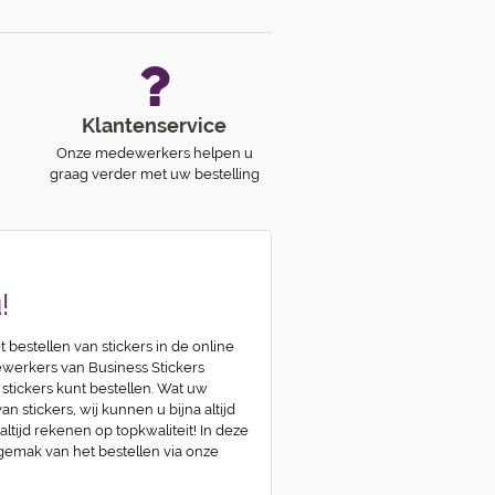
Klantenservice
Onze medewerkers helpen u
graag verder met uw bestelling
!
t bestellen van stickers in de online
erkers van Business Stickers
 stickers kunt bestellen. Wat uw
n stickers, wij kunnen u bijna altijd
 altijd rekenen op topkwaliteit! In deze
 gemak van het bestellen via onze