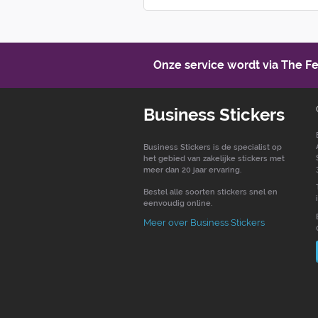
Onze service wordt via The 
Business Stickers
Business Stickers is de specialist op
het gebied van zakelijke stickers met
meer dan 20 jaar ervaring.
Bestel alle soorten stickers snel en
eenvoudig online.
Meer over Business Stickers