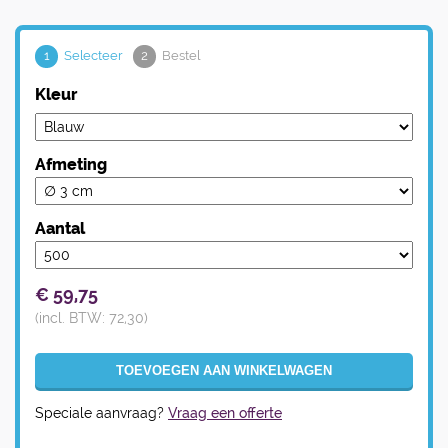
1
Selecteer
2
Bestel
Kleur
Afmeting
Aantal
€
59,75
(incl. BTW:
72,30
)
Speciale aanvraag?
Vraag een offerte