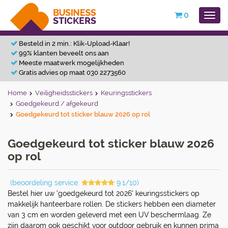
0
Besteld in 2 min.: Klik-Upload-Klaar!
99% klanten beveelt ons aan
Meeste maatwerk mogelijkheden
Gratis advies op maat 030 2273560
Home
Veiligheidsstickers
Keuringsstickers
Goedgekeurd / afgekeurd
Goedgekeurd tot sticker blauw 2026 op rol
Goedgekeurd tot sticker blauw 2026
op rol
(beoordeling service:
9.1/10)
Bestel hier uw ‘goedgekeurd tot 2026’ keuringsstickers op
makkelijk hanteerbare rollen. De stickers hebben een diameter
van 3 cm en worden geleverd met een UV beschermlaag. Ze
zijn daarom ook geschikt voor outdoor gebruik en kunnen prima