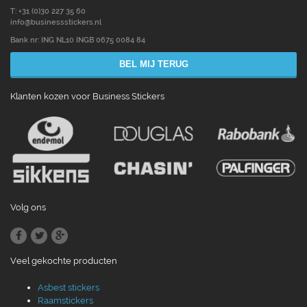
T: +31 (0)30 227 35 60
info@businessstickers.nl
Bank nr: ING NL10 INGB 0675 0084 84
BEL MIJ TERUG
Klanten kozen voor Business Stickers
Volg ons
Veel gekochte producten
Asbest stickers
Raamstickers