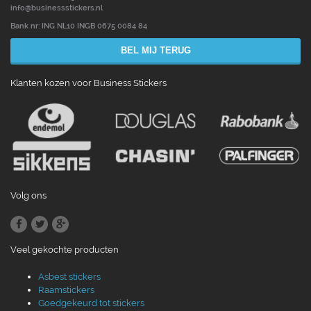
info@businessstickers.nl
Bank nr: ING NL10 INGB 0675 0084 84
BEL MIJ TERUG
Klanten kozen voor Business Stickers
Volg ons
Veel gekochte producten
Asbest stickers
Raamstickers
Goedgekeurd tot stickers