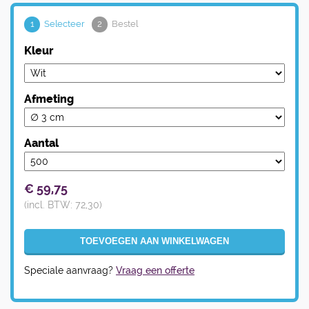
1
Selecteer
2
Bestel
Kleur
Afmeting
Aantal
€
59,75
(incl. BTW:
72,30
)
Speciale aanvraag?
Vraag een offerte