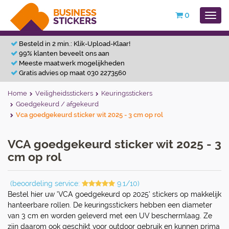
0
Besteld in 2 min.: Klik-Upload-Klaar!
99% klanten beveelt ons aan
Meeste maatwerk mogelijkheden
Gratis advies op maat 030 2273560
Home
Veiligheidsstickers
Keuringsstickers
Goedgekeurd / afgekeurd
Vca goedgekeurd sticker wit 2025 - 3 cm op rol
VCA goedgekeurd sticker wit 2025 - 3
cm op rol
(beoordeling service:
9.1/10)
Bestel hier uw ‘VCA goedgekeurd op 2025’ stickers op makkelijk
hanteerbare rollen. De keuringsstickers hebben een diameter
van 3 cm en worden geleverd met een UV beschermlaag. Ze
zijn daarom ook geschikt voor outdoor gebruik en kunnen prima