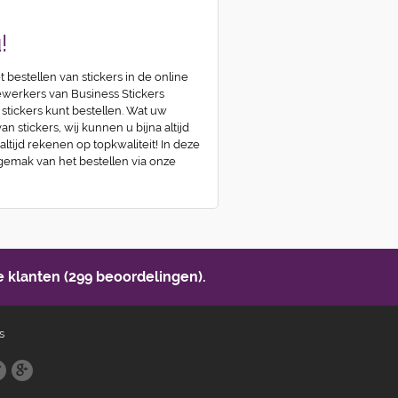
!
t bestellen van stickers in de online
erkers van Business Stickers
 stickers kunt bestellen. Wat uw
n stickers, wij kunnen u bijna altijd
 altijd rekenen op topkwaliteit! In deze
 gemak van het bestellen via onze
 klanten (299 beoordelingen).
s