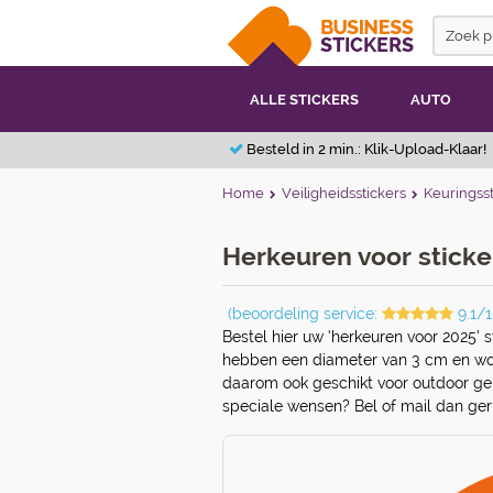
ALLE STICKERS
AUTO
Besteld in 2 min.: Klik-Upload-Klaar!
Home
Veiligheidsstickers
Keuringsst
Herkeuren voor sticker
(beoordeling service:
9.1/1
Bestel hier uw ‘herkeuren voor 2025’ s
hebben een diameter van 3 cm en wo
daarom ook geschikt voor outdoor geb
speciale wensen? Bel of mail dan ger