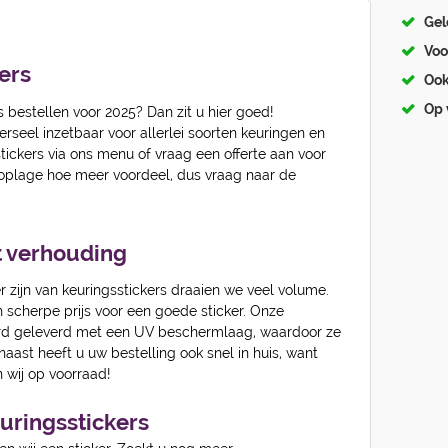
Gel
Voo
ers
Ook
Op 
s bestellen voor 2025? Dan zit u hier goed!
erseel inzetbaar voor allerlei soorten keuringen en
tickers via ons menu of vraag een offerte aan voor
 oplage hoe meer voordeel, dus vraag naar de
t verhouding
 zijn van keuringsstickers draaien we veel volume.
n scherpe prijs voor een goede sticker. Onze
ard geleverd met een UV beschermlaag, waardoor ze
naast heeft u uw bestelling ook snel in huis, want
n wij op voorraad!
keuringsstickers