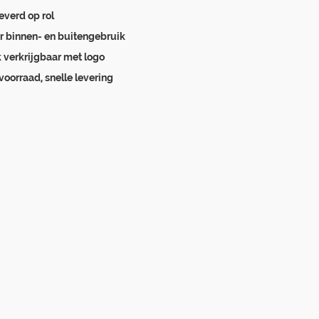
everd op rol
r binnen- en buitengebruik
 verkrijgbaar met logo
voorraad, snelle levering