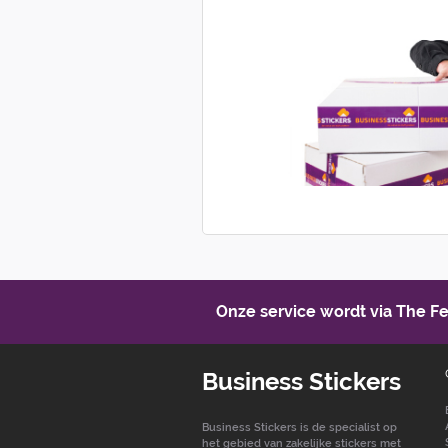
Onze service wordt via The 
Business Stickers
Business Stickers is de specialist op
het gebied van zakelijke stickers met