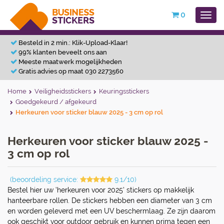
0
Besteld in 2 min.: Klik-Upload-Klaar!
99% klanten beveelt ons aan
Meeste maatwerk mogelijkheden
Gratis advies op maat 030 2273560
Home
Veiligheidsstickers
Keuringsstickers
Goedgekeurd / afgekeurd
Herkeuren voor sticker blauw 2025 - 3 cm op rol
Herkeuren voor sticker blauw 2025 -
3 cm op rol
(beoordeling service:
9.1/10)
Bestel hier uw ‘herkeuren voor 2025’ stickers op makkelijk
hanteerbare rollen. De stickers hebben een diameter van 3 cm
en worden geleverd met een UV beschermlaag. Ze zijn daarom
ook geschikt voor outdoor gebruik en kunnen prima tegen een