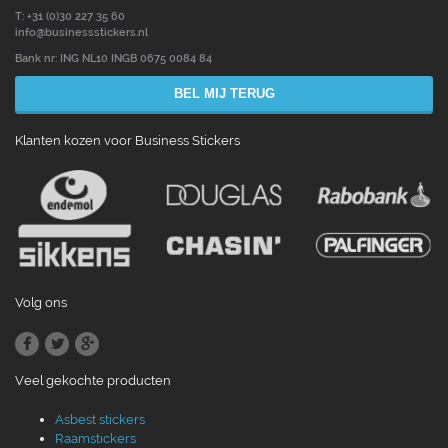
T: +31 (0)30 227 35 60
info@businessstickers.nl
Bank nr: ING NL10 INGB 0675 0084 84
BEL MIJ TERUG
Klanten kozen voor Business Stickers
Volg ons
Veel gekochte producten
Asbest stickers
Raamstickers