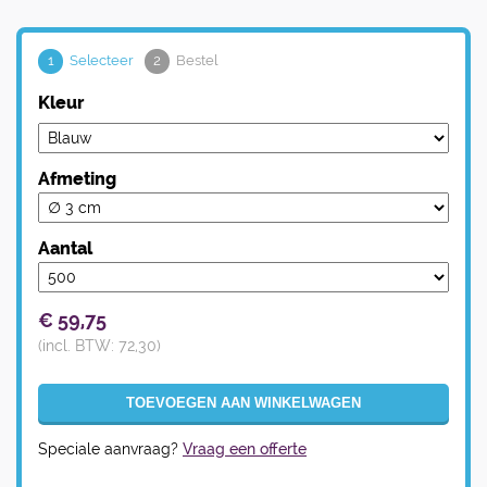
1
Selecteer
2
Bestel
Kleur
Afmeting
Aantal
€
59,75
(incl. BTW:
72,30
)
Speciale aanvraag?
Vraag een offerte