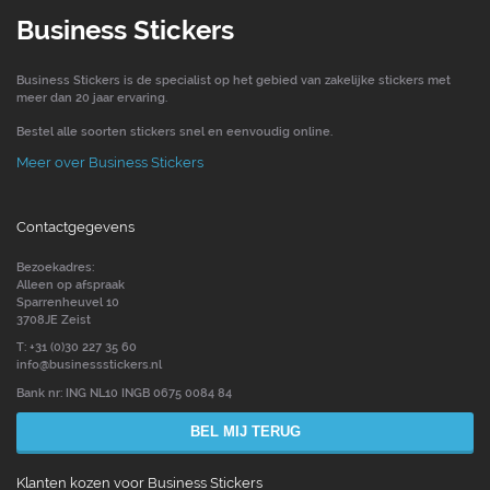
Business Stickers
Business Stickers is de specialist op het gebied van zakelijke stickers met
meer dan 20 jaar ervaring.
Bestel alle soorten stickers snel en eenvoudig online.
Meer over Business Stickers
Contactgegevens
Bezoekadres:
Alleen op afspraak
Sparrenheuvel 10
3708JE Zeist
T: +31 (0)30 227 35 60
info@businessstickers.nl
Bank nr: ING NL10 INGB 0675 0084 84
BEL MIJ TERUG
Klanten kozen voor Business Stickers