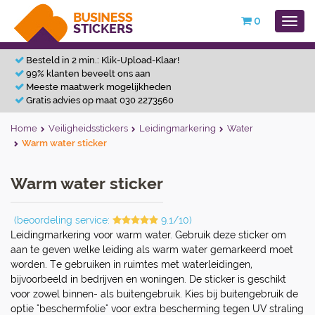
0
Besteld in 2 min.: Klik-Upload-Klaar!
99% klanten beveelt ons aan
Meeste maatwerk mogelijkheden
Gratis advies op maat 030 2273560
Home
Veiligheidsstickers
Leidingmarkering
Water
Warm water sticker
Warm water sticker
(beoordeling service:
9.1/10)
Leidingmarkering voor warm water. Gebruik deze sticker om
aan te geven welke leiding als warm water gemarkeerd moet
worden. Te gebruiken in ruimtes met waterleidingen,
bijvoorbeeld in bedrijven en woningen. De sticker is geschikt
voor zowel binnen- als buitengebruik. Kies bij buitengebruik de
optie "beschermfolie" voor extra bescherming tegen UV straling