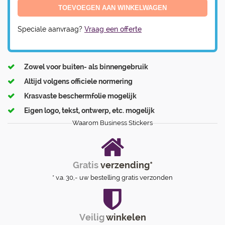
Speciale aanvraag?
Vraag een offerte
Zowel voor buiten- als binnengebruik
Altijd volgens officiele normering
Krasvaste beschermfolie mogelijk
Eigen logo, tekst, ontwerp, etc. mogelijk
Waarom Business Stickers
Gratis
verzending*
* v.a. 30,- uw bestelling gratis verzonden
Veilig
winkelen