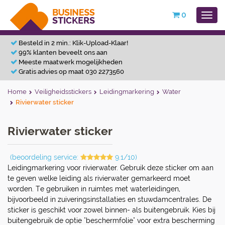
0
Besteld in 2 min.: Klik-Upload-Klaar!
99% klanten beveelt ons aan
Meeste maatwerk mogelijkheden
Gratis advies op maat 030 2273560
Home
Veiligheidsstickers
Leidingmarkering
Water
Rivierwater sticker
Rivierwater sticker
(beoordeling service:
9.1/10)
Leidingmarkering voor rivierwater. Gebruik deze sticker om aan
te geven welke leiding als rivierwater gemarkeerd moet
worden. Te gebruiken in ruimtes met waterleidingen,
bijvoorbeeld in zuiveringsinstallaties en stuwdamcentrales. De
sticker is geschikt voor zowel binnen- als buitengebruik. Kies bij
buitengebruik de optie "beschermfolie" voor extra bescherming