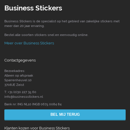
Business Stickers
Business Stickers is de specialist op het gebied van zakelijke stickers met
meer dan 20 jaar ervaring.
Bestel alle soorten stickers snel en eenvoudig online.
Meer over Business Stickers
Contactgegevens
Bezoekadres:
Alleen op afspraak
Sparrenheuvel 10
3708JE Zeist
T: +31 (0)30 227 35 60
info@businessstickers.nl
Bank nr: ING NL10 INGB 0675 0084 84
BEL MIJ TERUG
Klanten kozen voor Business Stickers