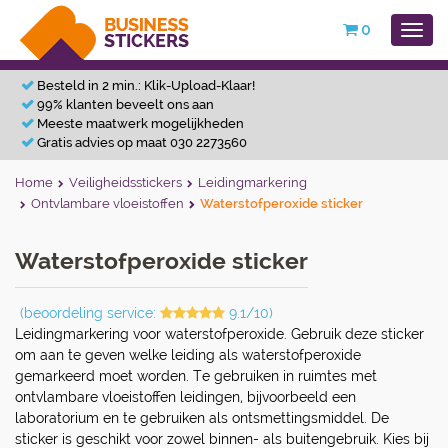
0
Besteld in 2 min.: Klik-Upload-Klaar!
99% klanten beveelt ons aan
Meeste maatwerk mogelijkheden
Gratis advies op maat 030 2273560
Home
Veiligheidsstickers
Leidingmarkering
Ontvlambare vloeistoffen
Waterstofperoxide sticker
Waterstofperoxide sticker
(beoordeling service:
9.1/10)
Leidingmarkering voor waterstofperoxide. Gebruik deze sticker
om aan te geven welke leiding als waterstofperoxide
gemarkeerd moet worden. Te gebruiken in ruimtes met
ontvlambare vloeistoffen leidingen, bijvoorbeeld een
laboratorium en te gebruiken als ontsmettingsmiddel. De
sticker is geschikt voor zowel binnen- als buitengebruik. Kies bij