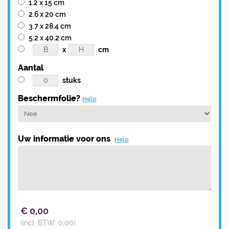
1.2 x 15 cm
2.6 x 20 cm
3.7 x 28.4 cm
5.2 x 40.2 cm
x
cm
Aantal
stuks
Beschermfolie?
Help
Uw informatie voor ons
Help
€
0,00
(incl. BTW:
0,00
)