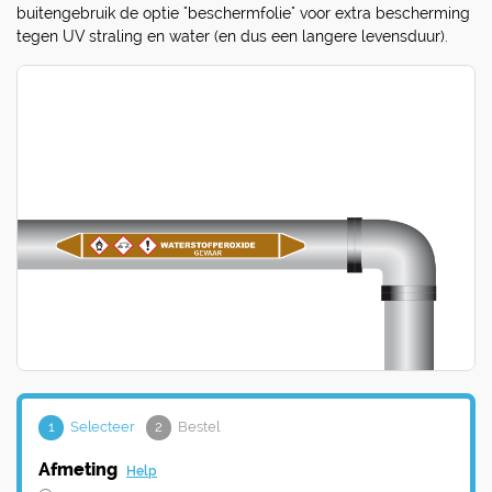
buitengebruik de optie "beschermfolie" voor extra bescherming
tegen UV straling en water (en dus een langere levensduur).
1
Selecteer
2
Bestel
Afmeting
Help