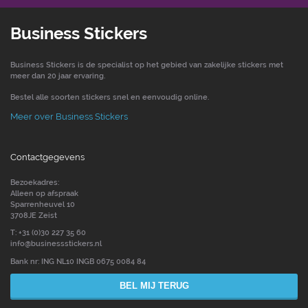
Business Stickers
Business Stickers is de specialist op het gebied van zakelijke stickers met
meer dan 20 jaar ervaring.
Bestel alle soorten stickers snel en eenvoudig online.
Meer over Business Stickers
Contactgegevens
Bezoekadres:
Alleen op afspraak
Sparrenheuvel 10
3708JE Zeist
T: +31 (0)30 227 35 60
info@businessstickers.nl
Bank nr: ING NL10 INGB 0675 0084 84
BEL MIJ TERUG