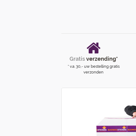
Gratis
verzending*
* v.a. 30,- uw bestelling gratis
verzonden