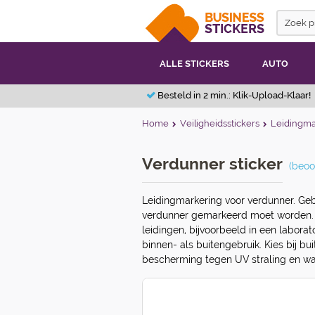
ALLE STICKERS
AUTO
Besteld in 2 min.: Klik-Upload-Klaar!
Home
Veiligheidsstickers
Leidingma
Verdunner sticker
(beoo
Leidingmarkering voor verdunner. Geb
verdunner gemarkeerd moet worden. T
leidingen, bijvoorbeeld in een laborato
binnen- als buitengebruik. Kies bij bu
bescherming tegen UV straling en wat