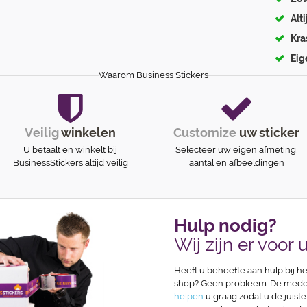
Alt
Kra
Eig
Waarom Business Stickers
Veilig
winkelen
Customize
uw sticker
U betaalt en winkelt bij
Selecteer uw eigen afmeting,
BusinessStickers altijd veilig
aantal en afbeeldingen
Hulp nodig?
Wij zijn er voor u
Heeft u behoefte aan hulp bij he
shop? Geen probleem. De medew
helpen
u graag zodat u de juiste