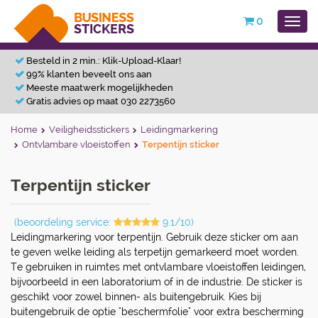
0
Besteld in 2 min.: Klik-Upload-Klaar!
99% klanten beveelt ons aan
Meeste maatwerk mogelijkheden
Gratis advies op maat 030 2273560
Home
Veiligheidsstickers
Leidingmarkering
Ontvlambare vloeistoffen
Terpentijn sticker
Terpentijn sticker
(beoordeling service:
9.1/10)
Leidingmarkering voor terpentijn. Gebruik deze sticker om aan
te geven welke leiding als terpetijn gemarkeerd moet worden.
Te gebruiken in ruimtes met ontvlambare vloeistoffen leidingen,
bijvoorbeeld in een laboratorium of in de industrie. De sticker is
geschikt voor zowel binnen- als buitengebruik. Kies bij
buitengebruik de optie "beschermfolie" voor extra bescherming