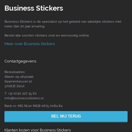
Business Stickers
Business Stickers is de specialist op het gebied van zakelijke stickers met
meer dan 20 jaar ervaring.
Bestel alle soorten stickers snel en eenvoudig online.
Meer over Business Stickers
Contactgegevens
Bezoekadres:
Alleen op afspraak
Sparrenheuvel 10
3708JE Zeist
T: +31 (0)30 227 35 60
info@businessstickers.nl
Bank nr: ING NL10 INGB 0675 0084 84
BEL MIJ TERUG
Klanten kozen voor Business Stickers