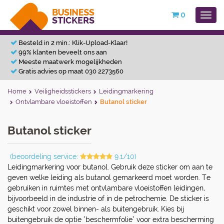
0
Besteld in 2 min.: Klik-Upload-Klaar!
99% klanten beveelt ons aan
Meeste maatwerk mogelijkheden
Gratis advies op maat 030 2273560
Home
Veiligheidsstickers
Leidingmarkering
Ontvlambare vloeistoffen
Butanol sticker
Butanol sticker
(beoordeling service:
9.1/10)
Leidingmarkering voor butanol. Gebruik deze sticker om aan te
geven welke leiding als butanol gemarkeerd moet worden. Te
gebruiken in ruimtes met ontvlambare vloeistoffen leidingen,
bijvoorbeeld in de industrie of in de petrochemie. De sticker is
geschikt voor zowel binnen- als buitengebruik. Kies bij
buitengebruik de optie "beschermfolie" voor extra bescherming