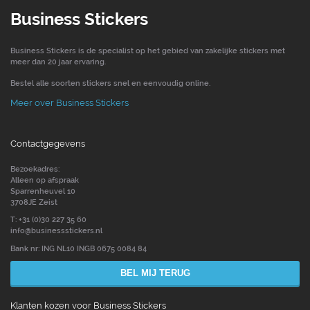
Business Stickers
Business Stickers is de specialist op het gebied van zakelijke stickers met
meer dan 20 jaar ervaring.
Bestel alle soorten stickers snel en eenvoudig online.
Meer over Business Stickers
Contactgegevens
Bezoekadres:
Alleen op afspraak
Sparrenheuvel 10
3708JE Zeist
T: +31 (0)30 227 35 60
info@businessstickers.nl
Bank nr: ING NL10 INGB 0675 0084 84
BEL MIJ TERUG
Klanten kozen voor Business Stickers