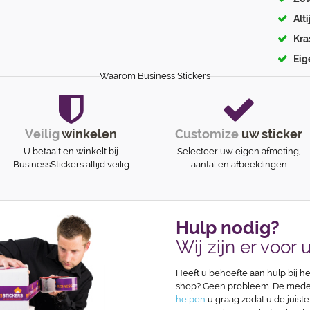
Alt
Kra
Eig
Waarom Business Stickers
Veilig
winkelen
Customize
uw sticker
U betaalt en winkelt bij
Selecteer uw eigen afmeting,
BusinessStickers altijd veilig
aantal en afbeeldingen
Hulp nodig?
Wij zijn er voor u
Heeft u behoefte aan hulp bij he
shop? Geen probleem. De medew
helpen
u graag zodat u de juiste