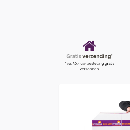
Gratis
verzending*
* v.a. 30,- uw bestelling gratis
verzonden