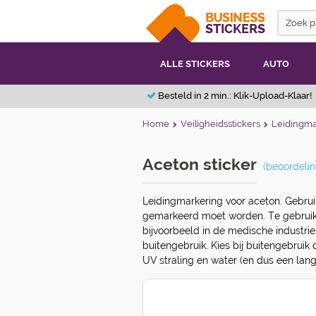
ALLE STICKERS
AUTO
Besteld in 2 min.: Klik-Upload-Klaar!
Home
Veiligheidsstickers
Leidingma
Aceton sticker
(beoordelin
Leidingmarkering voor aceton. Gebrui
gemarkeerd moet worden. Te gebruiken
bijvoorbeeld in de medische industrie.
buitengebruik. Kies bij buitengebruik
UV straling en water (en dus een lang