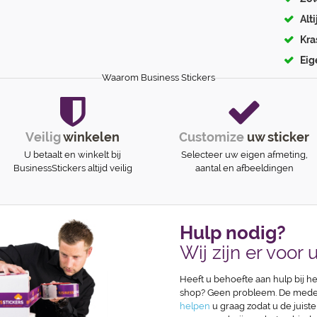
Alt
Kra
Eig
Waarom Business Stickers
Veilig
winkelen
Customize
uw sticker
U betaalt en winkelt bij
Selecteer uw eigen afmeting,
BusinessStickers altijd veilig
aantal en afbeeldingen
Hulp nodig?
Wij zijn er voor u
Heeft u behoefte aan hulp bij he
shop? Geen probleem. De medew
helpen
u graag zodat u de juiste