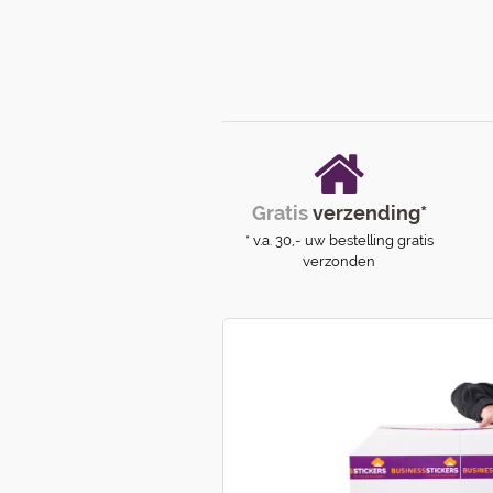
Gratis
verzending*
* v.a. 30,- uw bestelling gratis
verzonden