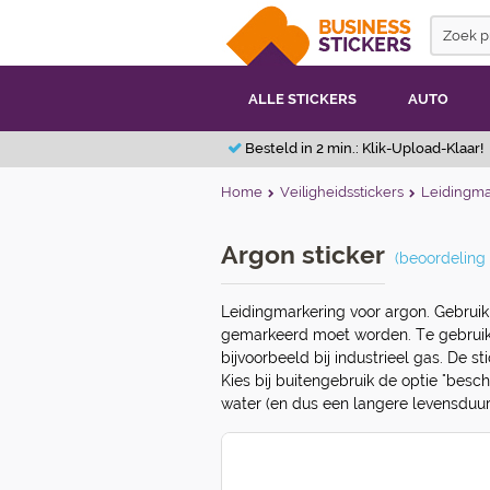
ALLE STICKERS
AUTO
Besteld in 2 min.: Klik-Upload-Klaar!
Home
Veiligheidsstickers
Leidingma
Argon sticker
(beoordeling 
Leidingmarkering voor argon. Gebruik
gemarkeerd moet worden. Te gebruiken
bijvoorbeeld bij industrieel gas. De s
Kies bij buitengebruik de optie "besc
water (en dus een langere levensduur