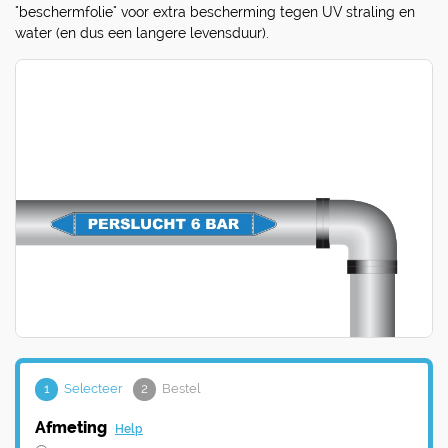
"beschermfolie" voor extra bescherming tegen UV straling en
water (en dus een langere levensduur).
1
Selecteer
2
Bestel
Afmeting
Help