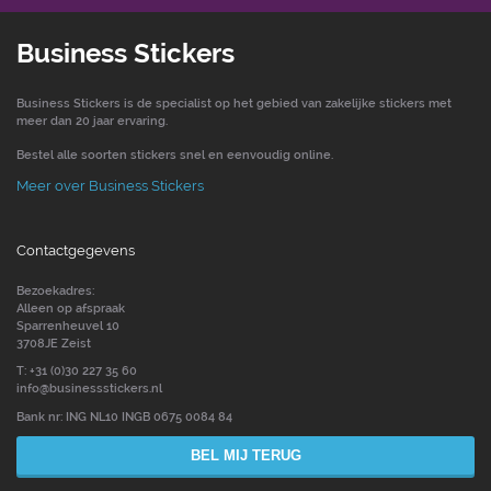
Business Stickers
Business Stickers is de specialist op het gebied van zakelijke stickers met
meer dan 20 jaar ervaring.
Bestel alle soorten stickers snel en eenvoudig online.
Meer over Business Stickers
Contactgegevens
Bezoekadres:
Alleen op afspraak
Sparrenheuvel 10
3708JE Zeist
T: +31 (0)30 227 35 60
info@businessstickers.nl
Bank nr: ING NL10 INGB 0675 0084 84
BEL MIJ TERUG