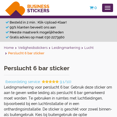
0
Besteld in 2 min.: Klik-Upload-Klaar!
99% klanten beveelt ons aan
Meeste maatwerk mogelijkheden
Gratis advies op maat 030 2273560
Home
Veiligheidsstickers
Leidingmarkering
Lucht
Perslucht 6 bar sticker
Perslucht 6 bar sticker
(beoordeling service:
9.1/10)
Leidingmarkering voor perslucht 6 bar. Gebruik deze sticker om
aan te geven welke leiding als perslucht 6 bar gemarkeerd
moet worden. Te gebruiken in ruimtes met luchtleidingen,
bijvoorbeeld bij een luchtinstallatie of in een
onthardingsinstallatie. De sticker is geschikt voor zowel binnen-
als buitengebruik. Kies bij buitengebruik de optie