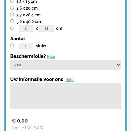
1.2 x 15 cm
2.6 x 20 cm
3.7 x 28.4 cm
5.2 x 40.2 cm
x
cm
Aantal
stuks
Beschermfolie?
Help
Uw informatie voor ons
Help
€
0,00
(incl. BTW:
0,00
)