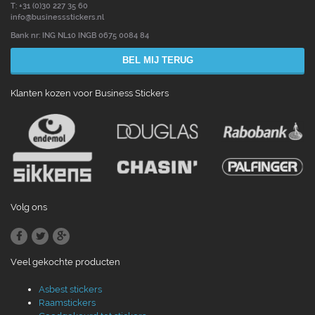
T: +31 (0)30 227 35 60
info@businessstickers.nl
Bank nr: ING NL10 INGB 0675 0084 84
BEL MIJ TERUG
Klanten kozen voor Business Stickers
Volg ons
Veel gekochte producten
Asbest stickers
Raamstickers