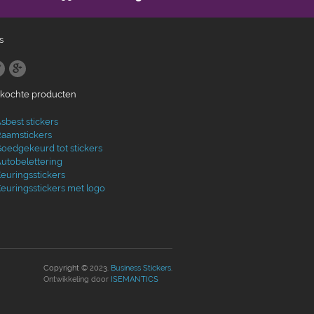
s
ekochte producten
sbest stickers
aamstickers
oedgekeurd tot stickers
utobelettering
euringsstickers
euringsstickers met logo
Copyright © 2023.
Business Stickers
.
Ontwikkeling door
ISEMANTICS