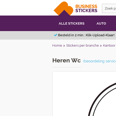
ALLE STICKERS
AUTO
Besteld in 2 min.: Klik-Upload-Klaar!
Home
Stickers per branche
Kantoor 
Heren Wc
(beoordeling servic