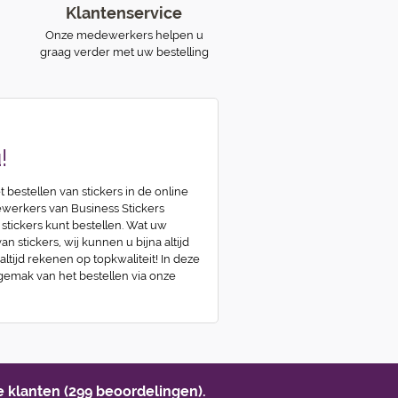
Klantenservice
Onze medewerkers helpen u
graag verder met uw bestelling
!
t bestellen van stickers in de online
erkers van Business Stickers
 stickers kunt bestellen. Wat uw
n stickers, wij kunnen u bijna altijd
 altijd rekenen op topkwaliteit! In deze
 gemak van het bestellen via onze
 klanten (299 beoordelingen).