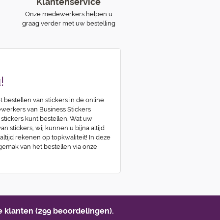
Klantenservice
Onze medewerkers helpen u
graag verder met uw bestelling
!
t bestellen van stickers in de online
erkers van Business Stickers
 stickers kunt bestellen. Wat uw
n stickers, wij kunnen u bijna altijd
 altijd rekenen op topkwaliteit! In deze
 gemak van het bestellen via onze
 klanten (299 beoordelingen).