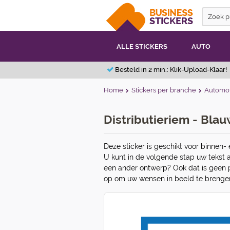
ALLE STICKERS
AUTO
Besteld in 2 min.: Klik-Upload-Klaar!
Home
Stickers per branche
Automot
Distributieriem - Bla
Deze sticker is geschikt voor binnen- 
U kunt in de volgende stap uw tekst 
een ander ontwerp? Ook dat is geen 
op om uw wensen in beeld te brengen